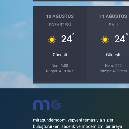
10 AĞUSTOS
11 AĞUSTOS
PAZARTESI
SALI
°
°
24
24
Güneşli
Güneşli
Nem: %80
Nem: %75
Rüzgar: 4.19 m/s
Rüzgar: 4.39 m/s
miragundemcom, yepyeni temasıyla sizleri
buluştururken, sadelik ve modernizmi bir araya