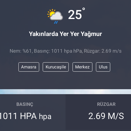
°
25
Yakınlarda Yer Yer Yağmur
Nem: %61, Basınç: 1011 hpa hPa, Rüzgar: 2.69 m/s
Amasra
Kurucaşile
Merkez
Ulus
BASINÇ
RÜZGAR
1011 HPA
2.69 M/S
hpa