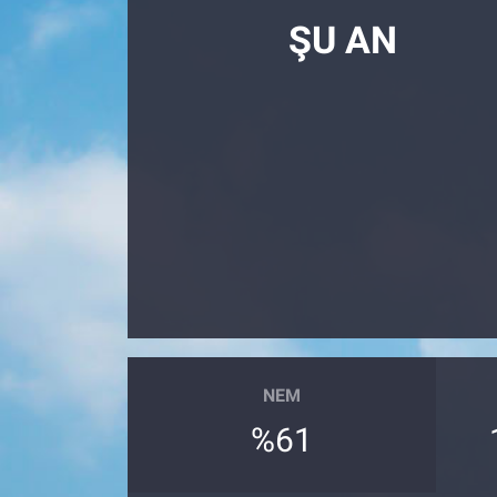
ŞU AN
NEM
%61