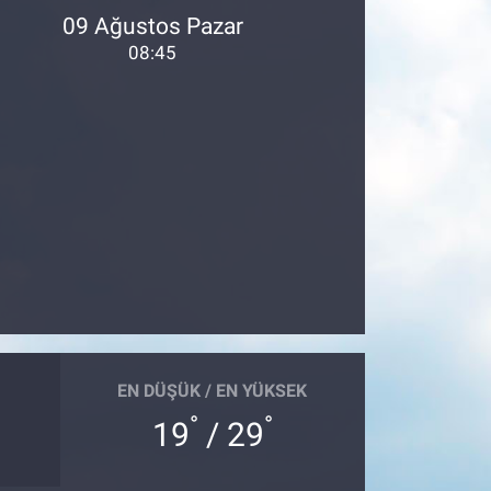
09 Ağustos Pazar
08:45
EN DÜŞÜK / EN YÜKSEK
°
°
19
/ 29