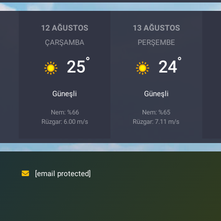
12 AĞUSTOS
13 AĞUSTOS
ÇARŞAMBA
PERŞEMBE
°
°
25
24
Güneşli
Güneşli
Nem: %66
Nem: %65
Rüzgar: 6.00 m/s
Rüzgar: 7.11 m/s
[email protected]