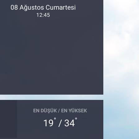
08 Ağustos Cumartesi
12:45
EN DÜŞÜK / EN YÜKSEK
°
°
19
/ 34