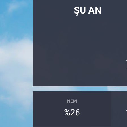
ŞU AN
NEM
%26