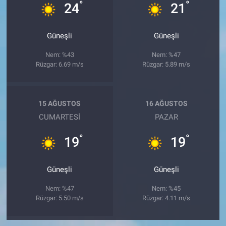
°
°
24
21
Güneşli
Güneşli
Nem: %43
Nem: %47
Rüzgar: 6.69 m/s
Rüzgar: 5.89 m/s
15 AĞUSTOS
16 AĞUSTOS
CUMARTESI
PAZAR
°
°
19
19
Güneşli
Güneşli
Nem: %47
Nem: %45
Rüzgar: 5.50 m/s
Rüzgar: 4.11 m/s