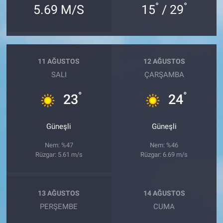
°
°
5.69 M/S
15
/ 29
11 AĞUSTOS
12 AĞUSTOS
SALI
ÇARŞAMBA
°
°
23
24
Güneşli
Güneşli
Nem: %47
Nem: %46
Rüzgar: 5.61 m/s
Rüzgar: 6.69 m/s
13 AĞUSTOS
14 AĞUSTOS
PERŞEMBE
CUMA