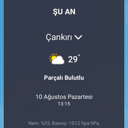
ŞU AN
Çankırı
°
29
Parçalı Bulutlu
10 Ağustos Pazartesi
13:15
Nem: %33, Basınç: 1012 hpa hPa,