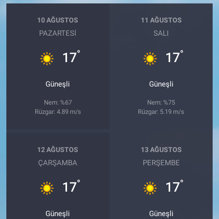
10 AĞUSTOS
11 AĞUSTOS
PAZARTESI
SALI
°
°
17
17
Güneşli
Güneşli
Nem: %67
Nem: %75
Rüzgar: 4.89 m/s
Rüzgar: 5.19 m/s
12 AĞUSTOS
13 AĞUSTOS
ÇARŞAMBA
PERŞEMBE
°
°
17
17
Güneşli
Güneşli