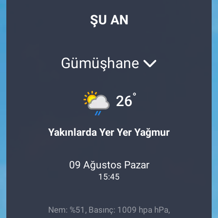
ŞU AN
Gümüşhane
°
26
Yakınlarda Yer Yer Yağmur
09 Ağustos Pazar
15:45
Nem: %51, Basınç: 1009 hpa hPa,