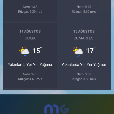
Nem: %68
Nem: %73
Rüzgar: 5.39 m/s
Rüzgar: 5.69 m/s
14 AĞUSTOS
15 AĞUSTOS
CUMA
CUMARTESI
°
°
15
17
Yakınlarda Yer Yer Yağmur
Yakınlarda Yer Yer Yağmur
Nem: %78
Nem: %68
Rüzgar: 4.61 m/s
Rüzgar: 3.50 m/s