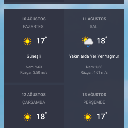
10 AĞUSTOS
11 AĞUSTOS
PAZARTESI
SALI
°
°
17
18
Güneşli
Yakınlarda Yer Yer Yağmur
Nem: %63
Nem: %68
Rüzgar: 3.50 m/s
Rüzgar: 4.61 m/s
12 AĞUSTOS
13 AĞUSTOS
ÇARŞAMBA
PERŞEMBE
°
°
18
17