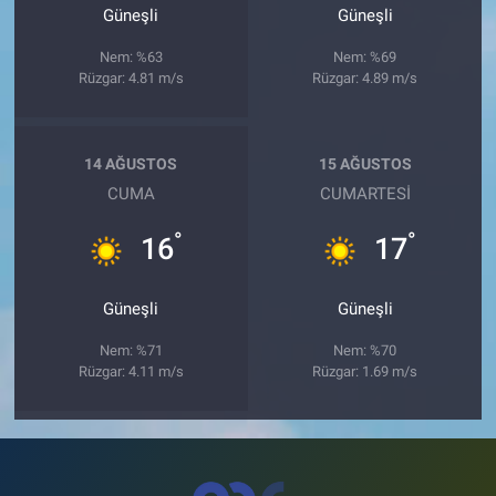
Güneşli
Güneşli
Nem: %63
Nem: %69
Rüzgar: 4.81 m/s
Rüzgar: 4.89 m/s
14 AĞUSTOS
15 AĞUSTOS
CUMA
CUMARTESI
°
°
16
17
Güneşli
Güneşli
Nem: %71
Nem: %70
Rüzgar: 4.11 m/s
Rüzgar: 1.69 m/s