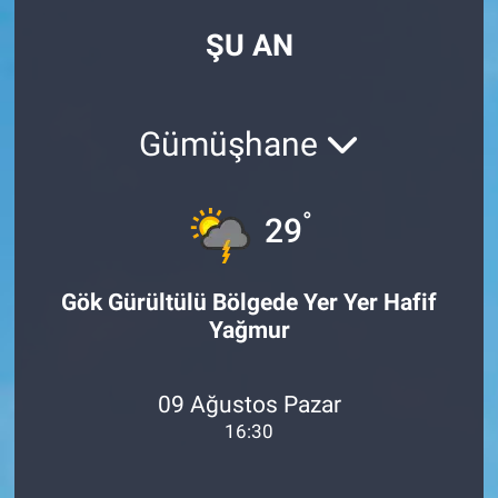
ŞU AN
Gümüşhane
°
29
Gök Gürültülü Bölgede Yer Yer Hafif
Yağmur
09 Ağustos Pazar
16:30