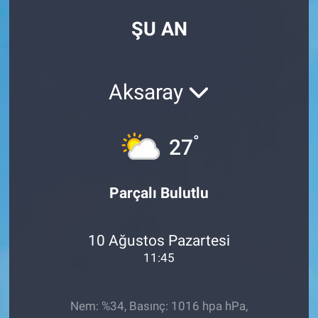
ŞU AN
Aksaray
°
27
Parçalı Bulutlu
10 Ağustos Pazartesi
11:45
Nem: %34, Basınç: 1016 hpa hPa,