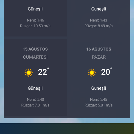
Güneşli
Güneşli
Nem: %46
Nem: %43
Rüzgar: 10.50 m/s
Rüzgar: 8.69 m/s
15 AĞUSTOS
16 AĞUSTOS
CUMARTESI
PAZAR
°
°
22
20
Güneşli
Güneşli
Nem: %40
Nem: %45
Rüzgar: 7.81 m/s
Rüzgar: 5.81 m/s