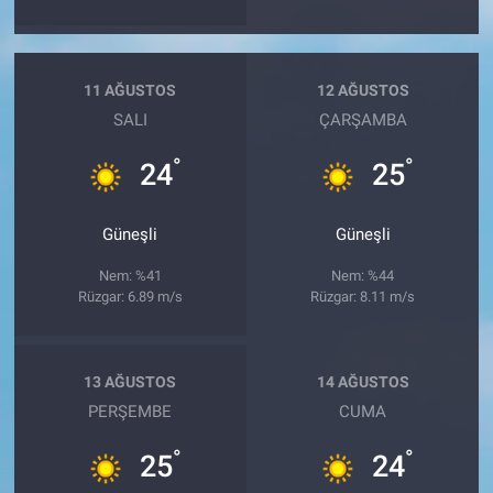
11 AĞUSTOS
12 AĞUSTOS
SALI
ÇARŞAMBA
°
°
24
25
Güneşli
Güneşli
Nem: %41
Nem: %44
Rüzgar: 6.89 m/s
Rüzgar: 8.11 m/s
13 AĞUSTOS
14 AĞUSTOS
PERŞEMBE
CUMA
°
°
25
24