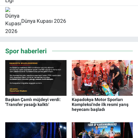
Dünya Kupası 2026
Spor haberleri
Başkan Çamlı müjdeyi verdi:
Kapadokya Motor Sporları
'Transfer yasağı kalktı'
Kompleksi'nde ilk resmi yarış
heyecanı başladı