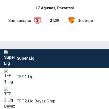
17 Ağustos, Pazartesi
Samsunspor
Göztepe
21:30
Süper Lig
TFF 1.Lig
TFF 2.Lig Beyaz Grup