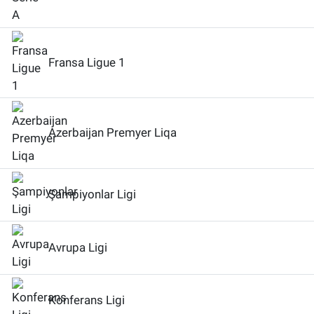
Fransa Ligue 1
Azerbaijan Premyer Liqa
Şampiyonlar Ligi
Avrupa Ligi
Konferans Ligi