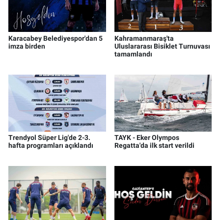
Karacabey Belediyespor'dan 5
Kahramanmaraş'ta
imza birden
Uluslararası Bisiklet Turnuvası
tamamlandı
Trendyol Süper Lig'de 2-3.
TAYK - Eker Olympos
hafta programları açıklandı
Regatta'da ilk start verildi