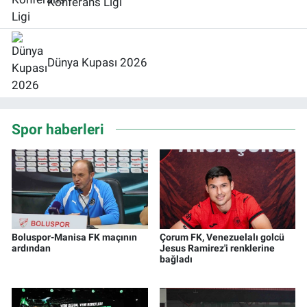
Konferans Ligi
Dünya Kupası 2026
Spor haberleri
Boluspor-Manisa FK maçının
Çorum FK, Venezuelalı golcü
ardından
Jesus Ramirez'i renklerine
bağladı