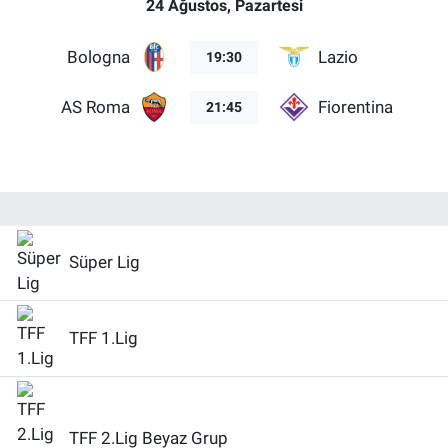
24 Ağustos, Pazartesi
Bologna
Lazio
19:30
AS Roma
Fiorentina
21:45
Süper Lig
TFF 1.Lig
TFF 2.Lig Beyaz Grup