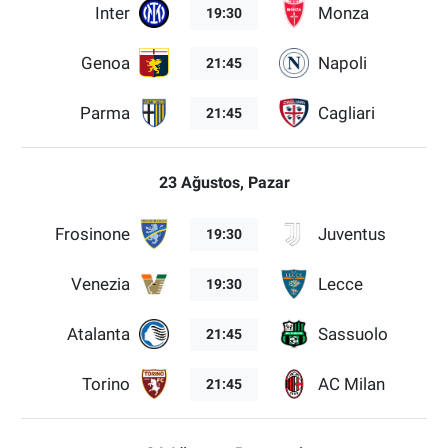
Inter
Monza
19:30
Genoa
Napoli
21:45
Parma
Cagliari
21:45
23 Ağustos, Pazar
Frosinone
Juventus
19:30
Venezia
Lecce
19:30
Atalanta
Sassuolo
21:45
Torino
AC Milan
21:45