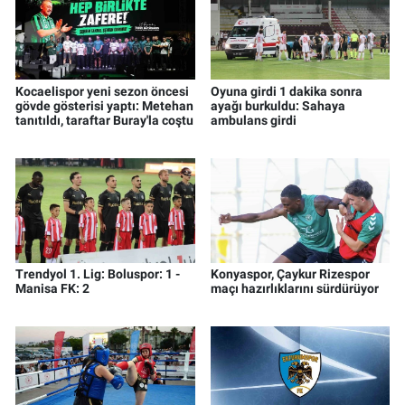
Kocaelispor yeni sezon öncesi
Oyuna girdi 1 dakika sonra
gövde gösterisi yaptı: Metehan
ayağı burkuldu: Sahaya
tanıtıldı, taraftar Buray'la coştu
ambulans girdi
Trendyol 1. Lig: Boluspor: 1 -
Konyaspor, Çaykur Rizespor
Manisa FK: 2
maçı hazırlıklarını sürdürüyor