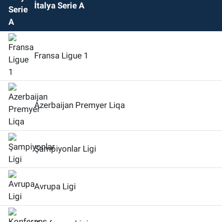
İtalya Serie A
Fransa Ligue 1
Azerbaijan Premyer Liqa
Şampiyonlar Ligi
Avrupa Ligi