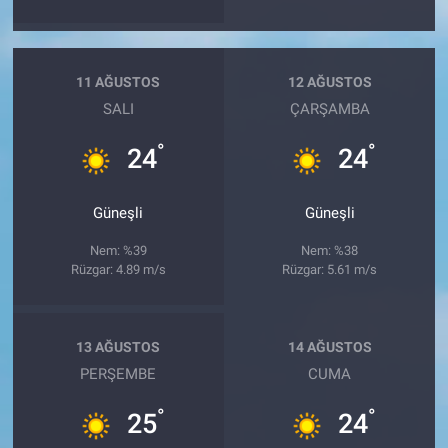
11 AĞUSTOS
12 AĞUSTOS
SALI
ÇARŞAMBA
°
°
24
24
Güneşli
Güneşli
Nem: %39
Nem: %38
Rüzgar: 4.89 m/s
Rüzgar: 5.61 m/s
13 AĞUSTOS
14 AĞUSTOS
PERŞEMBE
CUMA
°
°
25
24