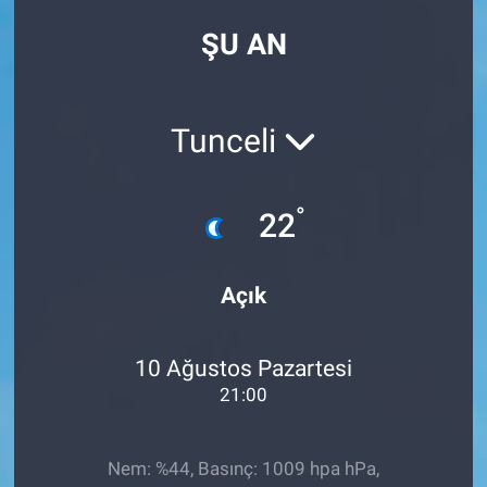
ŞU AN
Tunceli
°
22
Açık
10 Ağustos Pazartesi
21:00
Nem: %44, Basınç: 1009 hpa hPa,