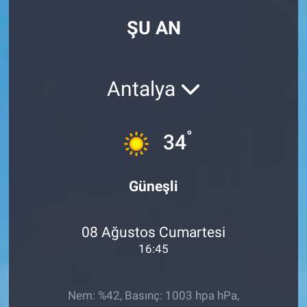
ŞU AN
Antalya
°
34
Güneşli
08 Ağustos Cumartesi
16:45
Nem: %42, Basınç: 1003 hpa hPa,