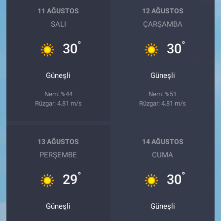
11 AĞUSTOS
12 AĞUSTOS
SALI
ÇARŞAMBA
°
°
30
30
Güneşli
Güneşli
Nem: %44
Nem: %51
Rüzgar: 4.81 m/s
Rüzgar: 4.81 m/s
13 AĞUSTOS
14 AĞUSTOS
PERŞEMBE
CUMA
°
°
29
30
Güneşli
Güneşli