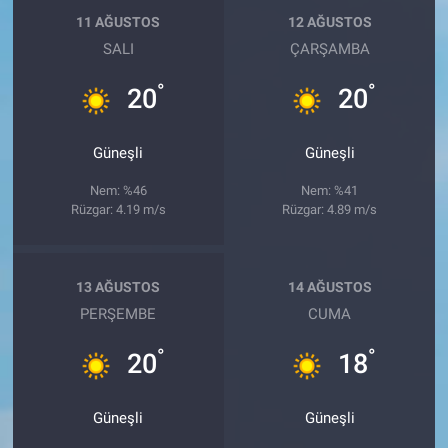
11 AĞUSTOS
12 AĞUSTOS
SALI
ÇARŞAMBA
°
°
20
20
Güneşli
Güneşli
Nem: %46
Nem: %41
Rüzgar: 4.19 m/s
Rüzgar: 4.89 m/s
13 AĞUSTOS
14 AĞUSTOS
PERŞEMBE
CUMA
°
°
20
18
Güneşli
Güneşli