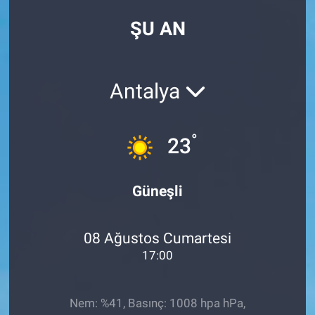
ŞU AN
Antalya
°
23
Güneşli
08 Ağustos Cumartesi
17:00
Nem: %41, Basınç: 1008 hpa hPa,