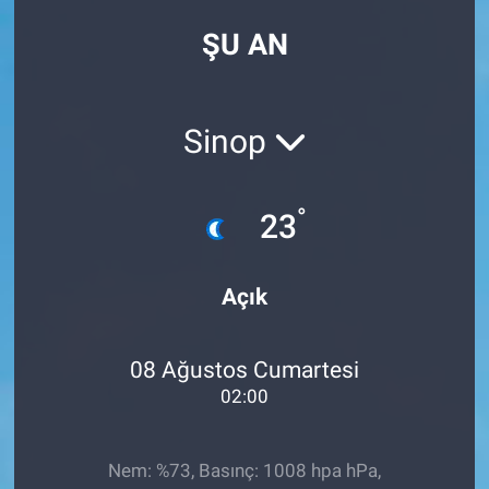
ŞU AN
Sinop
°
23
Açık
08 Ağustos Cumartesi
02:00
Nem: %73, Basınç: 1008 hpa hPa,