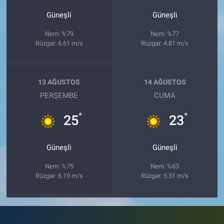
Güneşli
Güneşli
Nem: %79
Nem: %77
Rüzgar: 6.61 m/s
Rüzgar: 4.81 m/s
13 AĞUSTOS
14 AĞUSTOS
PERŞEMBE
CUMA
°
°
25
23
Güneşli
Güneşli
Nem: %75
Nem: %63
Rüzgar: 6.19 m/s
Rüzgar: 5.31 m/s