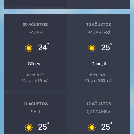
09 AĞUSTOS
10 AĞUSTOS
PAZAR
PAZARTESI
°
°
24
25
Güneşli
Güneşli
Nem: %77
Nem: %81
Rüzgar: 6.89 m/s
Rüzgar: 9.50 m/s
11 AĞUSTOS
12 AĞUSTOS
SALI
ÇARŞAMBA
°
°
25
25