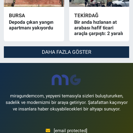
BURSA
TEKIRDAĞ
Depoda çıkan yangın
Bir anda hızlanan at
apartmanı yakıyordu
arabası hafif ticari
araçla çarpıştı: 2 yaralı
DAHA FAZLA GÖSTER
miragundemcom, yepyeni temasıyla sizleri buluştururken,
sadelik ve modernizmi bir araya getiriyor. Şatafattan kaçınıyor
ve insanlara haber okuyabilecekleri bir altyapı sunuyor.
[email protected]