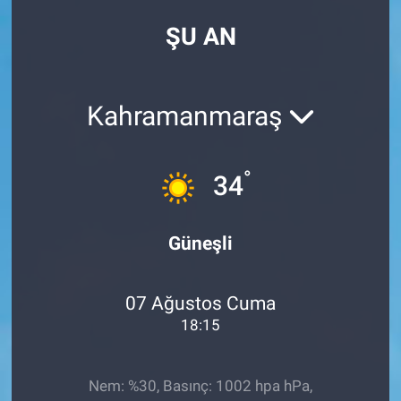
ŞU AN
Kahramanmaraş
°
34
Güneşli
07 Ağustos Cuma
18:15
Nem: %30, Basınç: 1002 hpa hPa,