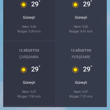
°
°
29
29
Güneşli
Güneşli
Nem: %36
Nem: %32
Rüzgar: 5.39 m/s
Rüzgar: 6.61 m/s
12 AĞUSTOS
13 AĞUSTOS
ÇARŞAMBA
PERŞEMBE
°
°
29
29
Güneşli
Güneşli
Nem: %37
Nem: %37
Rüzgar: 7.50 m/s
Rüzgar: 7.31 m/s