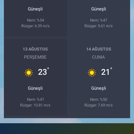
Güneşli
Güneşli
Nem: %54
Nem: %47
Rüzgar: 6.39 m/s
Rüzgar: 5.61 m/s
13 AĞUSTOS
14 AĞUSTOS
PERŞEMBE
CUMA
°
°
23
21
Güneşli
Güneşli
Nem: %47
Nem: %50
Rüzgar: 10.81 m/s
Rüzgar: 7.69 m/s