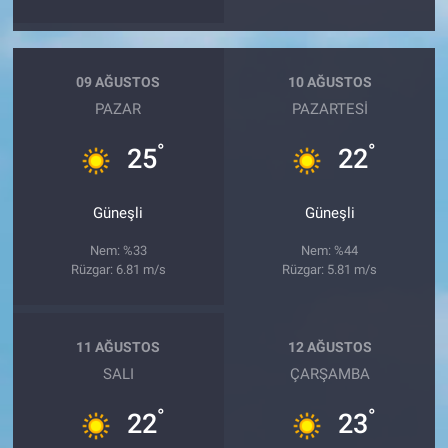
09 AĞUSTOS
10 AĞUSTOS
PAZAR
PAZARTESI
°
°
25
22
Güneşli
Güneşli
Nem: %33
Nem: %44
Rüzgar: 6.81 m/s
Rüzgar: 5.81 m/s
11 AĞUSTOS
12 AĞUSTOS
SALI
ÇARŞAMBA
°
°
22
23