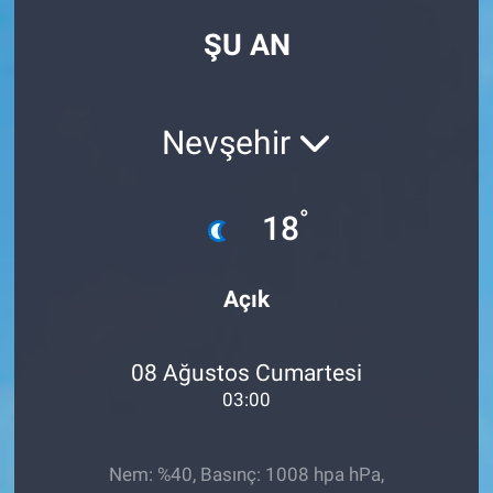
ŞU AN
Nevşehir
°
18
Açık
08 Ağustos Cumartesi
03:00
Nem: %40, Basınç: 1008 hpa hPa,