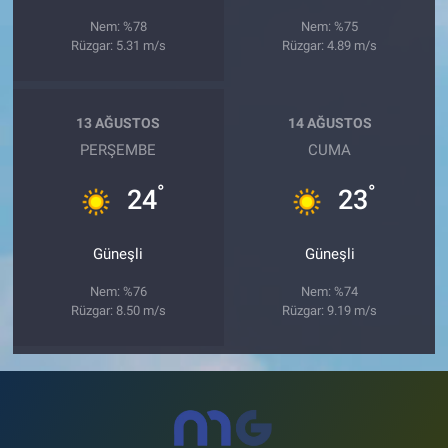
Nem: %78
Nem: %75
Rüzgar: 5.31 m/s
Rüzgar: 4.89 m/s
13 AĞUSTOS
14 AĞUSTOS
PERŞEMBE
CUMA
°
°
24
23
Güneşli
Güneşli
Nem: %76
Nem: %74
Rüzgar: 8.50 m/s
Rüzgar: 9.19 m/s