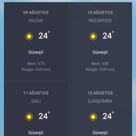
09 AĞUSTOS
10 AĞUSTOS
PAZAR
PAZARTESI
°
°
24
24
Güneşli
Güneşli
Nem: %75
Nem: %80
Rüzgar: 4.69 m/s
Rüzgar: 4.39 m/s
11 AĞUSTOS
12 AĞUSTOS
SALI
ÇARŞAMBA
°
°
24
24
Güneşli
Güneşli