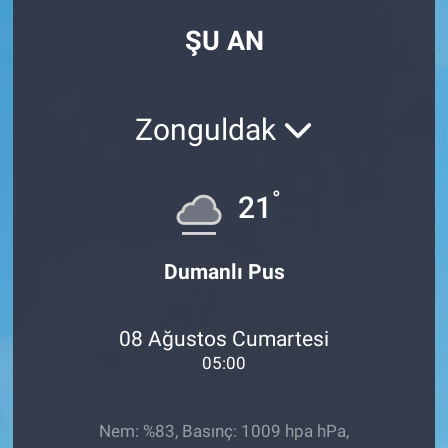
ŞU AN
Zonguldak
°
21
Dumanlı Pus
08 Ağustos Cumartesi
05:00
Nem: %83, Basınç: 1009 hpa hPa,