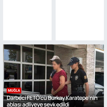
MUĞLA
Darbeci FETÖ'cü Burkay Karatepe'nin
ablası adliyeye sevk edildi