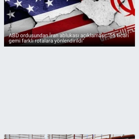
ABD ordusundan İran ablukası açıklaması: "55 ticari
gemi farklı rotalara yönlendirildi"