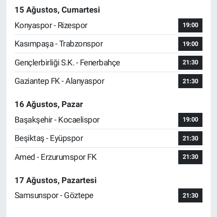
15 Ağustos, Cumartesi
Konyaspor - Rizespor
19:00
Kasımpaşa - Trabzonspor
19:00
Gençlerbirliği S.K. - Fenerbahçe
21:30
Gaziantep FK - Alanyaspor
21:30
16 Ağustos, Pazar
Başakşehir - Kocaelispor
19:00
Beşiktaş - Eyüpspor
21:30
Amed - Erzurumspor FK
21:30
17 Ağustos, Pazartesi
Samsunspor - Göztepe
21:30