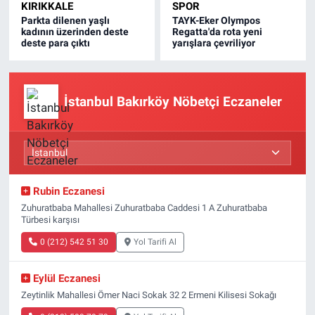
KIRIKKALE
SPOR
Parkta dilenen yaşlı
TAYK-Eker Olympos
kadının üzerinden deste
Regatta'da rota yeni
deste para çıktı
yarışlara çevriliyor
İstanbul Bakırköy Nöbetçi Eczaneler
Rubin Eczanesi
Zuhuratbaba Mahallesi Zuhuratbaba Caddesi 1 A Zuhuratbaba
Türbesi karşısı
0 (212) 542 51 30
Yol Tarifi Al
Eylül Eczanesi
Zeytinlik Mahallesi Ömer Naci Sokak 32 2 Ermeni Kilisesi Sokağı