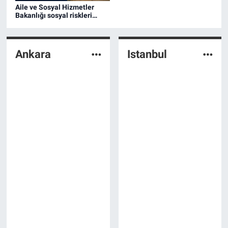
Aile ve Sosyal Hizmetler
Bakanlığı sosyal riskleri
haritalandırıyor
Ankara
Istanbul