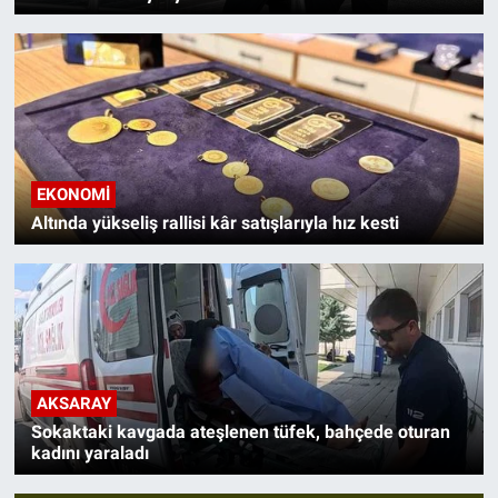
EKONOMI
Altında yükseliş rallisi kâr satışlarıyla hız kesti
AKSARAY
Sokaktaki kavgada ateşlenen tüfek, bahçede oturan
kadını yaraladı