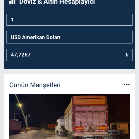
Döviz & Altın Hesaplayıcı
₺
Günün Manşetleri