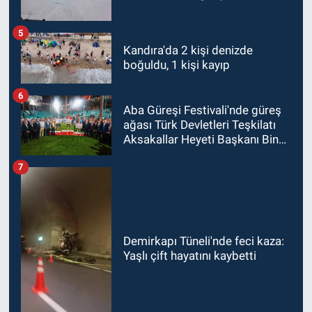
5
Kandıra'da 2 kişi denizde
boğuldu, 1 kişi kayıp
6
Aba Güreşi Festivali'nde güreş
ağası Türk Devletleri Teşkilatı
Aksakallar Heyeti Başkanı Binali
Yıldırım oldu
7
Demirkapı Tüneli'nde feci kaza:
Yaşlı çift hayatını kaybetti