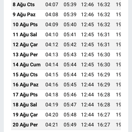
8 Ağu Cts
04:07
05:39
12:46
16:32
19:43
9 Ağu Paz
04:08
05:39
12:46
16:32
19:42
10 Ağu Pts
04:09
05:40
12:45
16:32
19:41
11 Ağu Sal
04:10
05:41
12:45
16:31
19:40
12 Ağu Çar
04:12
05:42
12:45
16:31
19:38
13 Ağu Per
04:13
05:43
12:45
16:30
19:37
14 Ağu Cum
04:14
05:44
12:45
16:30
19:36
15 Ağu Cts
04:15
05:44
12:45
16:29
19:35
16 Ağu Paz
04:16
05:45
12:44
16:29
19:34
17 Ağu Pts
04:18
05:46
12:44
16:28
19:32
18 Ağu Sal
04:19
05:47
12:44
16:28
19:31
19 Ağu Çar
04:20
05:48
12:44
16:27
19:30
20 Ağu Per
04:21
05:49
12:44
16:27
19:28