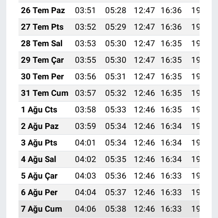
26 Tem Paz
03:51
05:28
12:47
16:36
19:55
27 Tem Pts
03:52
05:29
12:47
16:36
19:54
28 Tem Sal
03:53
05:30
12:47
16:35
19:54
29 Tem Çar
03:55
05:30
12:47
16:35
19:53
30 Tem Per
03:56
05:31
12:47
16:35
19:52
31 Tem Cum
03:57
05:32
12:46
16:35
19:51
1 Ağu Cts
03:58
05:33
12:46
16:35
19:50
2 Ağu Paz
03:59
05:34
12:46
16:34
19:49
3 Ağu Pts
04:01
05:34
12:46
16:34
19:48
4 Ağu Sal
04:02
05:35
12:46
16:34
19:47
5 Ağu Çar
04:03
05:36
12:46
16:33
19:46
6 Ağu Per
04:04
05:37
12:46
16:33
19:45
7 Ağu Cum
04:06
05:38
12:46
16:33
19:44