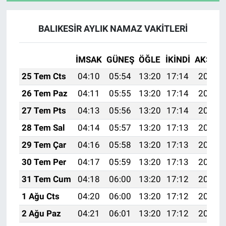
BALIKESİR AYLIK NAMAZ VAKITLERI
İMSAK
GÜNEŞ
ÖĞLE
İKINDI
AKŞAM
25 Tem Cts
04:10
05:54
13:20
17:14
20:36
26 Tem Paz
04:11
05:55
13:20
17:14
20:35
27 Tem Pts
04:13
05:56
13:20
17:14
20:34
28 Tem Sal
04:14
05:57
13:20
17:13
20:33
29 Tem Çar
04:16
05:58
13:20
17:13
20:32
30 Tem Per
04:17
05:59
13:20
17:13
20:31
31 Tem Cum
04:18
06:00
13:20
17:12
20:30
1 Ağu Cts
04:20
06:00
13:20
17:12
20:29
2 Ağu Paz
04:21
06:01
13:20
17:12
20:28