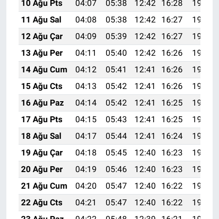
10 Ağu Pts
04:07
05:38
12:42
16:28
19:37
11 Ağu Sal
04:08
05:38
12:42
16:27
19:35
12 Ağu Çar
04:09
05:39
12:42
16:27
19:34
13 Ağu Per
04:11
05:40
12:42
16:26
19:33
14 Ağu Cum
04:12
05:41
12:41
16:26
19:32
15 Ağu Cts
04:13
05:42
12:41
16:26
19:31
16 Ağu Paz
04:14
05:42
12:41
16:25
19:30
17 Ağu Pts
04:15
05:43
12:41
16:25
19:28
18 Ağu Sal
04:17
05:44
12:41
16:24
19:27
19 Ağu Çar
04:18
05:45
12:40
16:23
19:26
20 Ağu Per
04:19
05:46
12:40
16:23
19:25
21 Ağu Cum
04:20
05:47
12:40
16:22
19:23
22 Ağu Cts
04:21
05:47
12:40
16:22
19:22
23 Ağu Paz
04:22
05:48
12:39
16:21
19:21