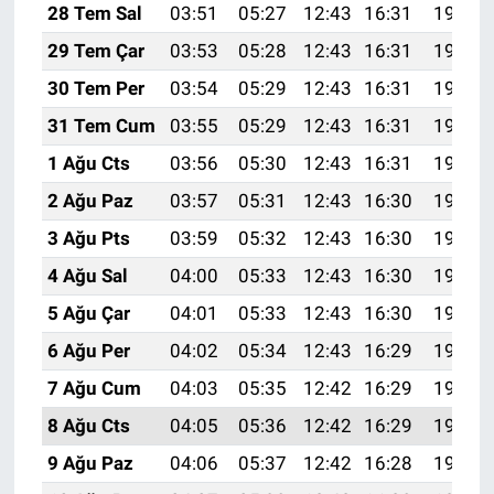
28 Tem Sal
03:51
05:27
12:43
16:31
19:49
29 Tem Çar
03:53
05:28
12:43
16:31
19:48
30 Tem Per
03:54
05:29
12:43
16:31
19:48
31 Tem Cum
03:55
05:29
12:43
16:31
19:47
1 Ağu Cts
03:56
05:30
12:43
16:31
19:46
2 Ağu Paz
03:57
05:31
12:43
16:30
19:45
3 Ağu Pts
03:59
05:32
12:43
16:30
19:44
4 Ağu Sal
04:00
05:33
12:43
16:30
19:43
5 Ağu Çar
04:01
05:33
12:43
16:30
19:42
6 Ağu Per
04:02
05:34
12:43
16:29
19:41
7 Ağu Cum
04:03
05:35
12:42
16:29
19:40
8 Ağu Cts
04:05
05:36
12:42
16:29
19:39
9 Ağu Paz
04:06
05:37
12:42
16:28
19:38