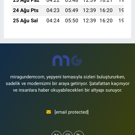
24 Ağu Pts
04:23
05:49
12:39
16:20
19:19
25 Ağu Sal
04:24
05:50
12:39
16:20
19:18
miragundemcom, yepyeni temasıyla sizleri buluştururken,
sadelik ve modernizmi bir araya getiriyor. Şatafattan kaçınıyor
ve insanlara haber okuyabilecekleri bir altyapı sunuyor.
[email protected]