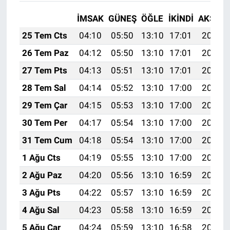
İMSAK
GÜNEŞ
ÖĞLE
İKINDI
AKŞAM
25 Tem Cts
04:10
05:50
13:10
17:01
20:21
26 Tem Paz
04:12
05:50
13:10
17:01
20:21
27 Tem Pts
04:13
05:51
13:10
17:01
20:20
28 Tem Sal
04:14
05:52
13:10
17:00
20:19
29 Tem Çar
04:15
05:53
13:10
17:00
20:18
30 Tem Per
04:17
05:54
13:10
17:00
20:17
31 Tem Cum
04:18
05:54
13:10
17:00
20:16
1 Ağu Cts
04:19
05:55
13:10
17:00
20:15
2 Ağu Paz
04:20
05:56
13:10
16:59
20:14
3 Ağu Pts
04:22
05:57
13:10
16:59
20:13
4 Ağu Sal
04:23
05:58
13:10
16:59
20:12
5 Ağu Çar
04:24
05:59
13:10
16:58
20:11