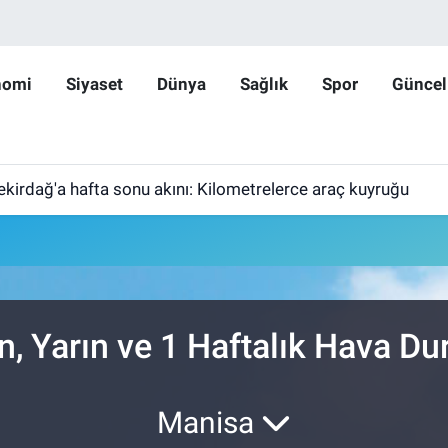
nomi
Siyaset
Dünya
Sağlık
Spor
Güncel
ekirdağ'a hafta sonu akını: Kilometrelerce araç kuyruğu
, Yarın ve 1 Haftalık Hava D
Manisa