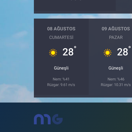
08 AĞUSTOS
09 AĞUSTOS
CUMARTESI
PAZAR
°
°
28
28
Güneşli
Güneşli
Nem: %41
Nem: %46
Rüzgar: 9.61 m/s
Rüzgar: 10.31 m/s