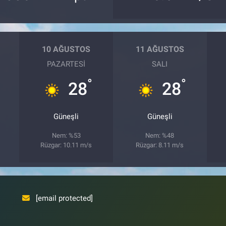
10 AĞUSTOS
11 AĞUSTOS
PAZARTESI
SALI
°
°
28
28
Güneşli
Güneşli
Nem: %53
Nem: %48
Rüzgar: 10.11 m/s
Rüzgar: 8.11 m/s
[email protected]