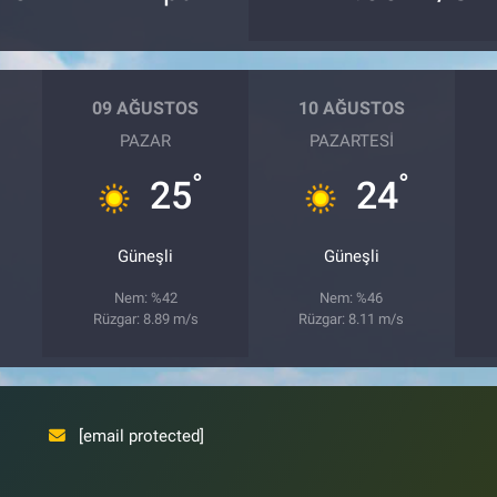
09 AĞUSTOS
10 AĞUSTOS
PAZAR
PAZARTESI
°
°
25
24
Güneşli
Güneşli
Nem: %42
Nem: %46
Rüzgar: 8.89 m/s
Rüzgar: 8.11 m/s
[email protected]