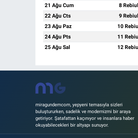
21 Ağu Cum
8 Rebiu
22 Ağu Cts
9 Rebiu
23 Ağu Paz
10 Rebiu
24 Ağu Pts
11 Rebiu
25 Ağu Sal
12 Rebiu
miragundemcom, yepyeni temasıyla sizleri
buluştururken, sadelik ve modernizmi bir araya
getiriyor. Şatafattan kaçınıyor ve insanlara haber
okuyabilecekleri bir altyapı sunuyor.