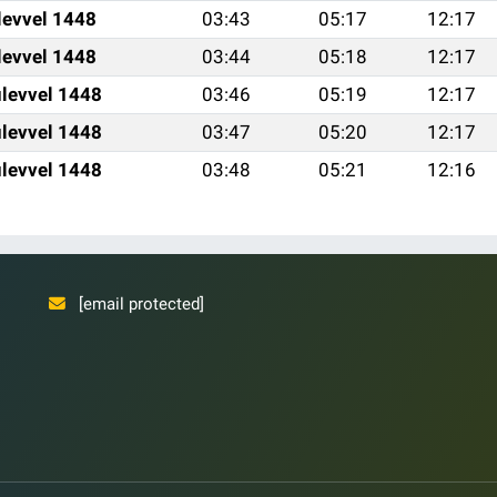
levvel 1448
03:43
05:17
12:17
levvel 1448
03:44
05:18
12:17
levvel 1448
03:46
05:19
12:17
levvel 1448
03:47
05:20
12:17
levvel 1448
03:48
05:21
12:16
[email protected]