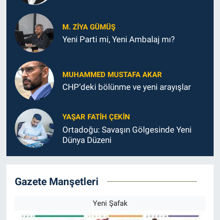
M. ZIYA GÜMÜŞ
Yeni Parti mi, Yeni Ambalaj mı?
MUHAMMED MUSTAFA AKAR
CHP’deki bölünme ve yeni arayışlar
YAŞAR FATIH ÇEKIN
Ortadoğu: Savaşın Gölgesinde Yeni
Dünya Düzeni
Gazete Manşetleri
Yeni Şafak