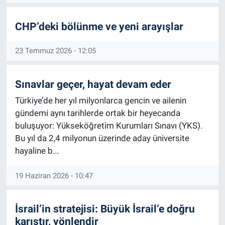
CHP’deki bölünme ve yeni arayışlar
23 Temmuz 2026 - 12:05
Sınavlar geçer, hayat devam eder
Türkiye’de her yıl milyonlarca gencin ve ailenin
gündemi aynı tarihlerde ortak bir heyecanda
buluşuyor: Yükseköğretim Kurumları Sınavı (YKS).
Bu yıl da 2,4 milyonun üzerinde aday üniversite
hayaline b...
19 Haziran 2026 - 10:47
İsrail’in stratejisi: Büyük İsrail’e doğru
karıştır, yönlendir