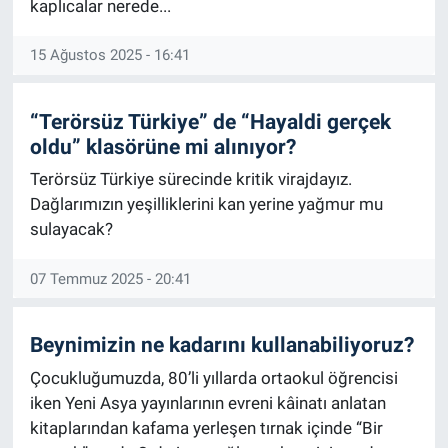
kaplıcalar nerede...
15 Ağustos 2025 - 16:41
“Terörsüz Türkiye” de “Hayaldi gerçek
oldu” klasörüne mi alınıyor?
Terörsüz Türkiye sürecinde kritik virajdayız.
Dağlarımızın yeşilliklerini kan yerine yağmur mu
sulayacak?
07 Temmuz 2025 - 20:41
Beynimizin ne kadarını kullanabiliyoruz?
Çocukluğumuzda, 80’li yıllarda ortaokul öğrencisi
iken Yeni Asya yayınlarının evreni kâinatı anlatan
kitaplarından kafama yerleşen tırnak içinde “Bir