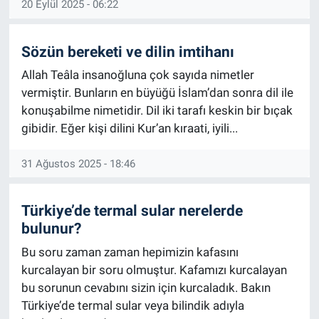
20 Eylül 2025 - 06:22
Sözün bereketi ve dilin imtihanı
Allah Teâla insanoğluna çok sayıda nimetler
vermiştir. Bunların en büyüğü İslam’dan sonra dil ile
konuşabilme nimetidir. Dil iki tarafı keskin bir bıçak
gibidir. Eğer kişi dilini Kur’an kıraati, iyili...
31 Ağustos 2025 - 18:46
Türkiye’de termal sular nerelerde
bulunur?
Bu soru zaman zaman hepimizin kafasını
kurcalayan bir soru olmuştur. Kafamızı kurcalayan
bu sorunun cevabını sizin için kurcaladık. Bakın
Türkiye’de termal sular veya bilindik adıyla