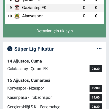
Gaziantep FK
0
0
9
Alanyaspor
0
0
10
Detaylar için tıklayın
Süper Lig Fikstür
14 Ağustos, Cuma
Galatasaray - Çorum FK
21:30
15 Ağustos, Cumartesi
Konyaspor - Rizespor
19:00
Kasımpaşa - Trabzonspor
19:00
Gençlerbirliği S.K. - Fenerbahçe
21:30