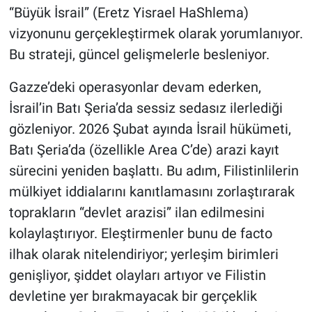
“Büyük İsrail” (Eretz Yisrael HaShlema)
vizyonunu gerçekleştirmek olarak yorumlanıyor.
Bu strateji, güncel gelişmelerle besleniyor.
Gazze’deki operasyonlar devam ederken,
İsrail’in Batı Şeria’da sessiz sedasız ilerlediği
gözleniyor. 2026 Şubat ayında İsrail hükümeti,
Batı Şeria’da (özellikle Area C’de) arazi kayıt
sürecini yeniden başlattı. Bu adım, Filistinlilerin
mülkiyet iddialarını kanıtlamasını zorlaştırarak
toprakların “devlet arazisi” ilan edilmesini
kolaylaştırıyor. Eleştirmenler bunu de facto
ilhak olarak nitelendiriyor; yerleşim birimleri
genişliyor, şiddet olayları artıyor ve Filistin
devletine yer bırakmayacak bir gerçeklik