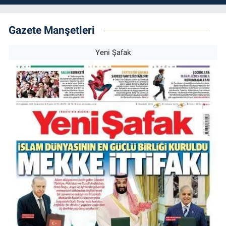
Gazete Manşetleri
Yeni Şafak