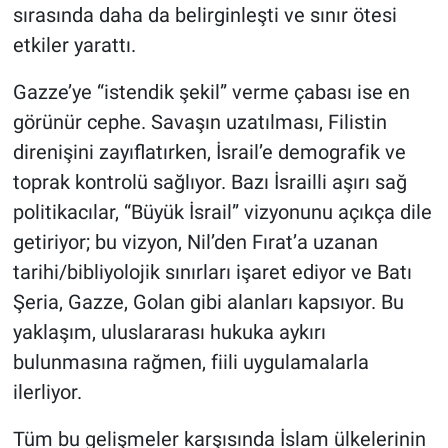
sırasında daha da belirginleşti ve sınır ötesi
etkiler yarattı.
Gazze’ye “istendik şekil” verme çabası ise en
görünür cephe. Savaşın uzatılması, Filistin
direnişini zayıflatırken, İsrail’e demografik ve
toprak kontrolü sağlıyor. Bazı İsrailli aşırı sağ
politikacılar, “Büyük İsrail” vizyonunu açıkça dile
getiriyor; bu vizyon, Nil’den Fırat’a uzanan
tarihi/bibliyolojik sınırları işaret ediyor ve Batı
Şeria, Gazze, Golan gibi alanları kapsıyor. Bu
yaklaşım, uluslararası hukuka aykırı
bulunmasına rağmen, fiili uygulamalarla
ilerliyor.
Tüm bu gelişmeler karşısında İslam ülkelerinin