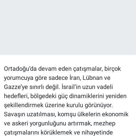
Ortadoğu’da devam eden çatışmalar, birçok
yorumcuya göre sadece İran, Lübnan ve
Gazze’ye sınırlı değil. İsrail’in uzun vadeli
hedefleri, bölgedeki güç dinamiklerini yeniden
şekillendirmek üzerine kurulu görünüyor.
Savaşın uzatılması, komşu ülkelerin ekonomik
ve askeri yorgunluğunu artırmak, mezhep
çatışmalarını körüklemek ve nihayetinde