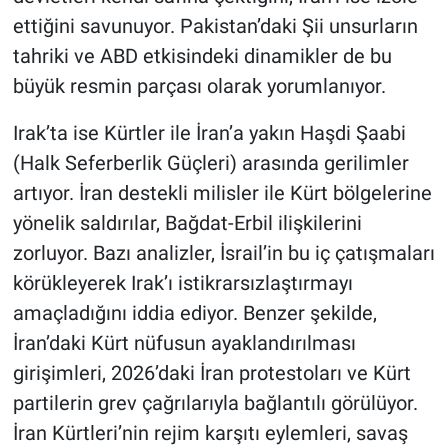
ettiğini savunuyor. Pakistan’daki Şii unsurların
tahriki ve ABD etkisindeki dinamikler de bu
büyük resmin parçası olarak yorumlanıyor.
Irak’ta ise Kürtler ile İran’a yakın Haşdi Şaabi
(Halk Seferberlik Güçleri) arasında gerilimler
artıyor. İran destekli milisler ile Kürt bölgelerine
yönelik saldırılar, Bağdat-Erbil ilişkilerini
zorluyor. Bazı analizler, İsrail’in bu iç çatışmaları
körükleyerek Irak’ı istikrarsızlaştırmayı
amaçladığını iddia ediyor. Benzer şekilde,
İran’daki Kürt nüfusun ayaklandırılması
girişimleri, 2026’daki İran protestoları ve Kürt
partilerin grev çağrılarıyla bağlantılı görülüyor.
İran Kürtleri’nin rejim karşıtı eylemleri, savaş