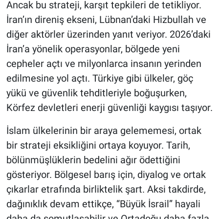
Ancak bu strateji, karşıt tepkileri de tetikliyor.
İran’ın direniş ekseni, Lübnan’daki Hizbullah ve
diğer aktörler üzerinden yanıt veriyor. 2026’daki
İran’a yönelik operasyonlar, bölgede yeni
cepheler açtı ve milyonlarca insanın yerinden
edilmesine yol açtı. Türkiye gibi ülkeler, göç
yükü ve güvenlik tehditleriyle boğuşurken,
Körfez devletleri enerji güvenliği kaygısı taşıyor.
İslam ülkelerinin bir araya gelememesi, ortak
bir strateji eksikliğini ortaya koyuyor. Tarih,
bölünmüşlüklerin bedelini ağır ödettiğini
gösteriyor. Bölgesel barış için, diyalog ve ortak
çıkarlar etrafında birliktelik şart. Aksi takdirde,
dağınıklık devam ettikçe, “Büyük İsrail” hayali
daha da somutlaşabilir ve Ortadoğu daha fazla