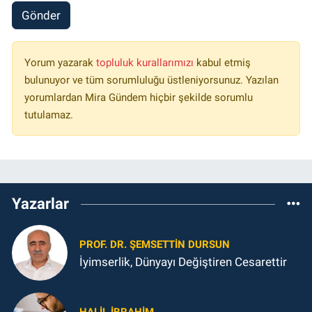
Gönder
Yorum yazarak
topluluk kurallarımızı
kabul etmiş
bulunuyor ve tüm sorumluluğu üstleniyorsunuz. Yazılan
yorumlardan Mira Gündem hiçbir şekilde sorumlu
tutulamaz.
Yazarlar
PROF. DR. ŞEMSETTIN DURSUN
İyimserlik, Dünyayı Değiştiren Cesarettir
HALIL İBRAHIM