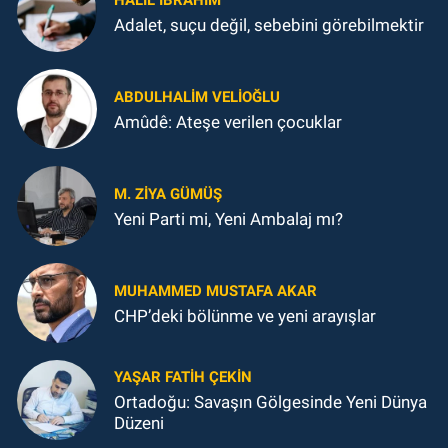
Adalet, suçu değil, sebebini görebilmektir
ABDULHALIM VELIOĞLU
Amûdê: Ateşe verilen çocuklar
M. ZIYA GÜMÜŞ
Yeni Parti mi, Yeni Ambalaj mı?
MUHAMMED MUSTAFA AKAR
CHP’deki bölünme ve yeni arayışlar
YAŞAR FATIH ÇEKIN
Ortadoğu: Savaşın Gölgesinde Yeni Dünya
Düzeni