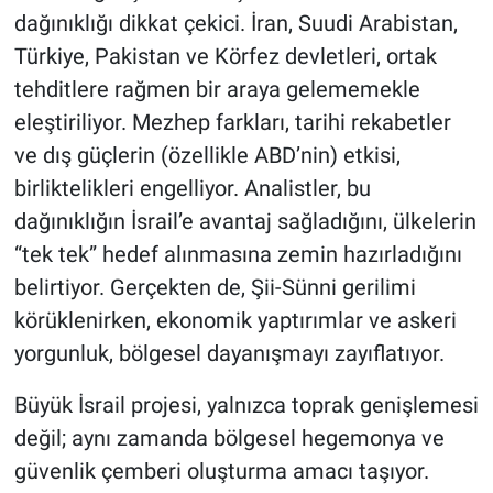
dağınıklığı dikkat çekici. İran, Suudi Arabistan,
Türkiye, Pakistan ve Körfez devletleri, ortak
tehditlere rağmen bir araya gelememekle
eleştiriliyor. Mezhep farkları, tarihi rekabetler
ve dış güçlerin (özellikle ABD’nin) etkisi,
birliktelikleri engelliyor. Analistler, bu
dağınıklığın İsrail’e avantaj sağladığını, ülkelerin
“tek tek” hedef alınmasına zemin hazırladığını
belirtiyor. Gerçekten de, Şii-Sünni gerilimi
körüklenirken, ekonomik yaptırımlar ve askeri
yorgunluk, bölgesel dayanışmayı zayıflatıyor.
Büyük İsrail projesi, yalnızca toprak genişlemesi
değil; aynı zamanda bölgesel hegemonya ve
güvenlik çemberi oluşturma amacı taşıyor.