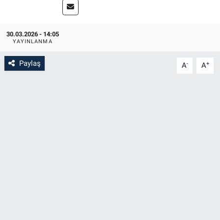
30.03.2026 - 14:05
YAYINLANMA
Paylaş
-
+
A
A