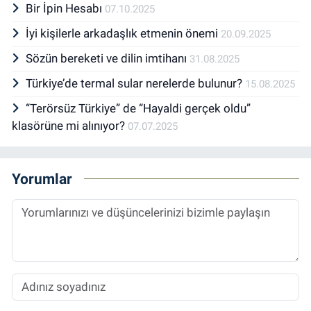
Bir İpin Hesabı
07.10.2025
İyi kişilerle arkadaşlık etmenin önemi
20.09.2025
Sözün bereketi ve dilin imtihanı
31.08.2025
Türkiye’de termal sular nerelerde bulunur?
15.08.2025
“Terörsüz Türkiye” de “Hayaldi gerçek oldu”
klasörüne mi alınıyor?
07.07.2025
Yorumlar