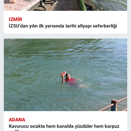
IZMIR
İZSU'dan yılın ilk yarısında tarihi altyapı seferberliği
ADANA
Kavurucu sıcakta hem kanalda yüzdüler hem karpuz