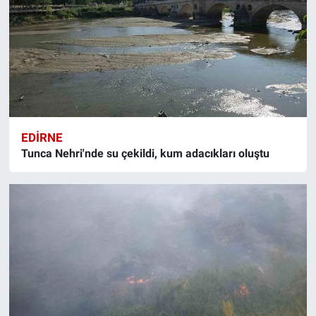
EDIRNE
Tunca Nehri'nde su çekildi, kum adacıkları oluştu