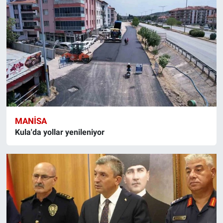
MANISA
Kula'da yollar yenileniyor