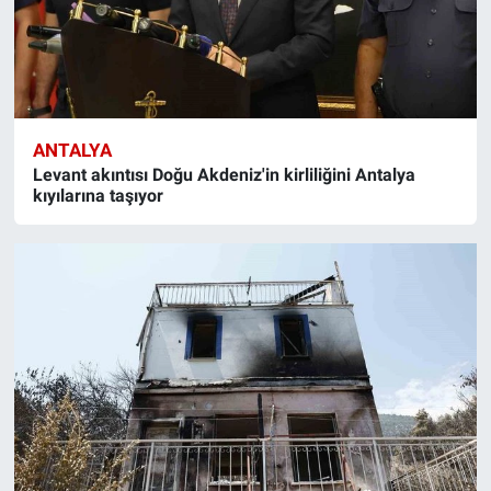
ANTALYA
Levant akıntısı Doğu Akdeniz'in kirliliğini Antalya
kıyılarına taşıyor