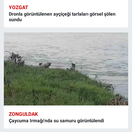
YOZGAT
Dronla görüntülenen ayçiçeği tarlaları görsel şölen
sundu
ZONGULDAK
Çaycuma Irmağı'nda su samuru görüntülendi