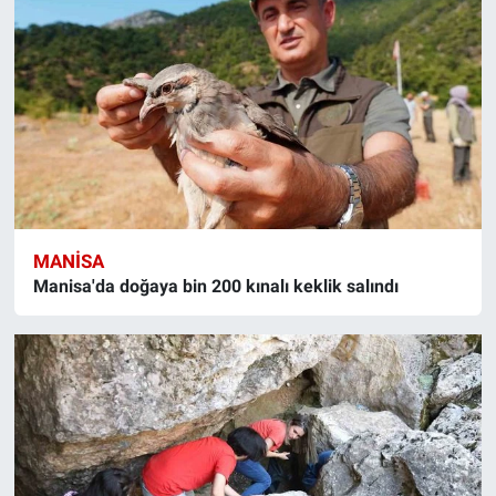
MANISA
Manisa'da doğaya bin 200 kınalı keklik salındı