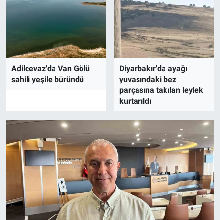
Adilcevaz'da Van Gölü
Diyarbakır'da ayağı
sahili yeşile büründü
yuvasındaki bez
parçasına takılan leylek
kurtarıldı