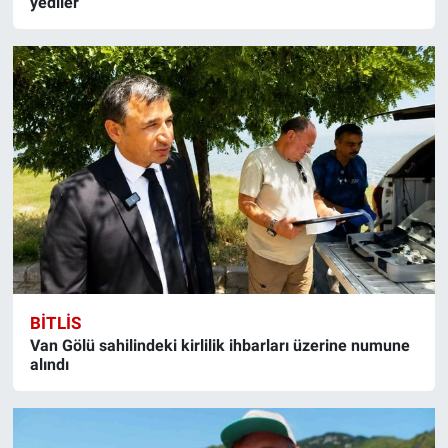
yediler
BITLIS
Van Gölü sahilindeki kirlilik ihbarları üzerine numune
alındı