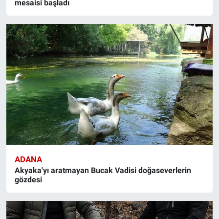
mesaisi başladı
ADANA
Akyaka'yı aratmayan Bucak Vadisi doğaseverlerin
gözdesi