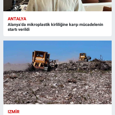
ANTALYA
Alanya'da mikroplastik kirliliğine karşı mücadelenin
startı verildi
IZMIR