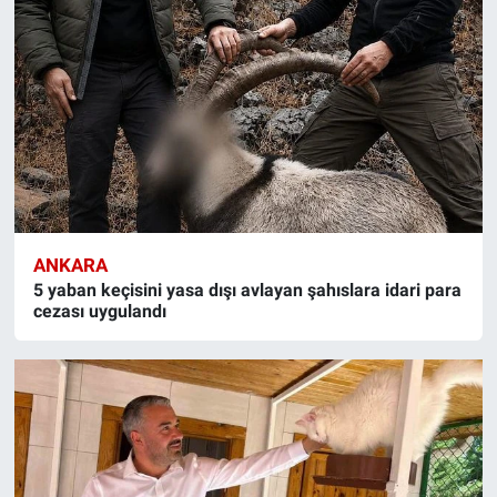
ANKARA
5 yaban keçisini yasa dışı avlayan şahıslara idari para
cezası uygulandı