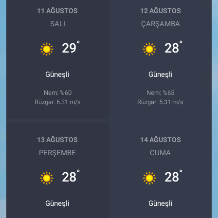
11 AĞUSTOS
12 AĞUSTOS
SALI
ÇARŞAMBA
°
°
29
28
Güneşli
Güneşli
Nem: %60
Nem: %65
Rüzgar: 6.31 m/s
Rüzgar: 5.31 m/s
13 AĞUSTOS
14 AĞUSTOS
PERŞEMBE
CUMA
°
°
28
28
Güneşli
Güneşli