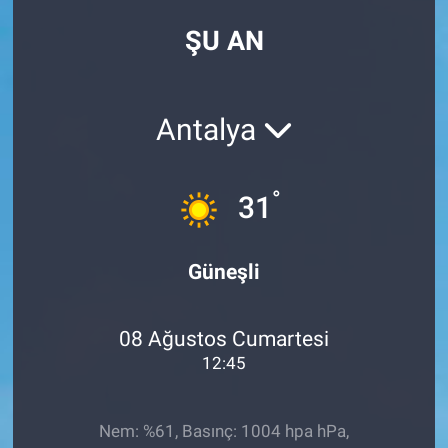
ŞU AN
Antalya
°
31
Güneşli
08 Ağustos Cumartesi
12:45
Nem: %61, Basınç: 1004 hpa hPa,