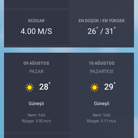
RÜZGAR
EN DÜŞÜK / EN YÜKSEK
°
°
4.00 M/S
26
/ 31
09 AĞUSTOS
10 AĞUSTOS
PAZAR
PAZARTESI
°
°
28
29
Güneşli
Güneşli
Nem: %62
Nem: %60
Rüzgar: 5.50 m/s
Rüzgar: 5.11 m/s