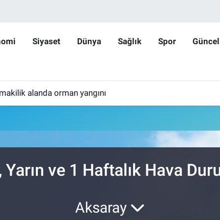
nomi
Siyaset
Dünya
Sağlık
Spor
Güncel
makilik alanda orman yangını
, Yarın ve 1 Haftalık Hava Du
Aksaray