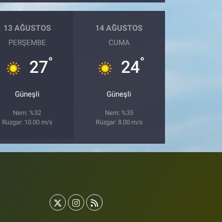
13 AĞUSTOS
14 AĞUSTOS
PERŞEMBE
CUMA
°
°
27
24
Güneşli
Güneşli
Nem: %32
Nem: %35
Rüzgar: 10.00 m/s
Rüzgar: 8.00 m/s