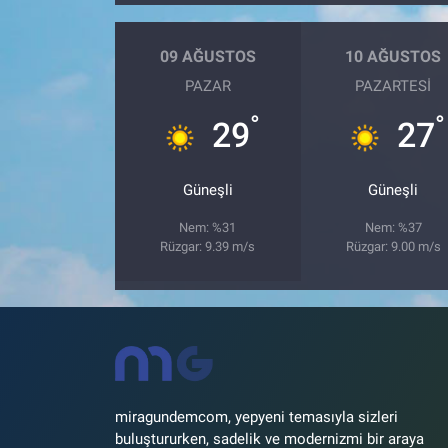
09 AĞUSTOS
10 AĞUSTOS
PAZAR
PAZARTESI
°
°
29
27
Güneşli
Güneşli
Nem: %31
Nem: %37
Rüzgar: 9.39 m/s
Rüzgar: 9.00 m/s
miragundemcom, yepyeni temasıyla sizleri
buluştururken, sadelik ve modernizmi bir araya