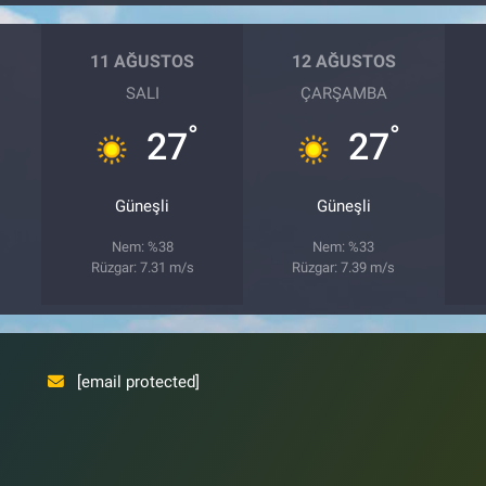
11 AĞUSTOS
12 AĞUSTOS
SALI
ÇARŞAMBA
°
°
27
27
Güneşli
Güneşli
Nem: %38
Nem: %33
Rüzgar: 7.31 m/s
Rüzgar: 7.39 m/s
[email protected]