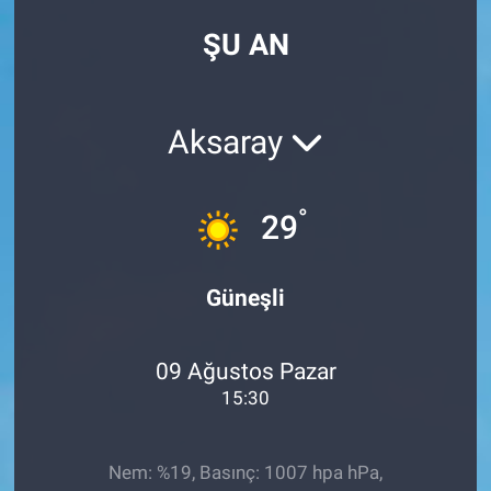
ŞU AN
Aksaray
°
29
Güneşli
09 Ağustos Pazar
15:30
Nem: %19, Basınç: 1007 hpa hPa,