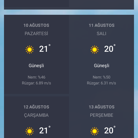
10 AĞUSTOS
11 AĞUSTOS
PAZARTESI
SALI
°
°
21
20
Güneşli
Güneşli
Nem: %46
Nem: %50
Rüzgar: 6.89 m/s
Rüzgar: 6.31 m/s
12 AĞUSTOS
13 AĞUSTOS
ÇARŞAMBA
PERŞEMBE
°
°
21
20