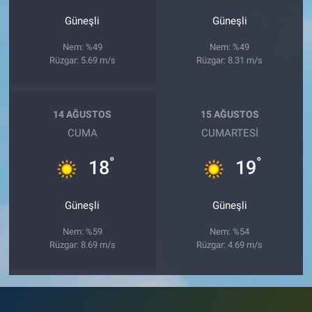
Güneşli
Güneşli
Nem: %49
Nem: %49
Rüzgar: 5.69 m/s
Rüzgar: 8.31 m/s
14 AĞUSTOS
15 AĞUSTOS
CUMA
CUMARTESI
°
°
18
19
Güneşli
Güneşli
Nem: %59
Nem: %54
Rüzgar: 8.69 m/s
Rüzgar: 4.69 m/s