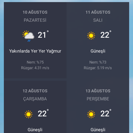
10 AĞUSTOS
11 AĞUSTOS
PAZARTESI
SALI
°
°
21
22
Yakınlarda Yer Yer Yağmur
Güneşli
Nem: %75
Nem: %73
Rüzgar: 4.31 m/s
Rüzgar: 5.19 m/s
12 AĞUSTOS
13 AĞUSTOS
ÇARŞAMBA
PERŞEMBE
°
°
22
22
Güneşli
Güneşli