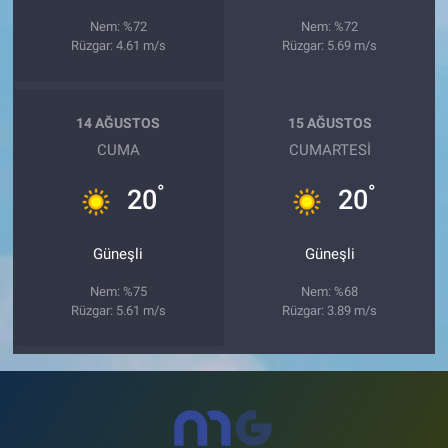
Nem: %72
Nem: %72
Rüzgar: 4.61 m/s
Rüzgar: 5.69 m/s
14 AĞUSTOS
15 AĞUSTOS
CUMA
CUMARTESI
°
°
20
20
Güneşli
Güneşli
Nem: %75
Nem: %68
Rüzgar: 5.61 m/s
Rüzgar: 3.89 m/s