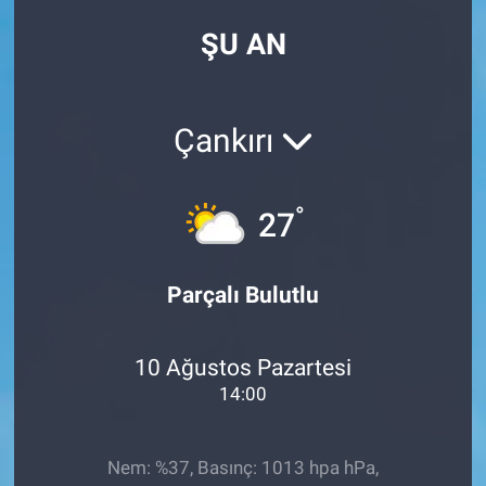
ŞU AN
Çankırı
°
27
Parçalı Bulutlu
10 Ağustos Pazartesi
14:00
Nem: %37, Basınç: 1013 hpa hPa,