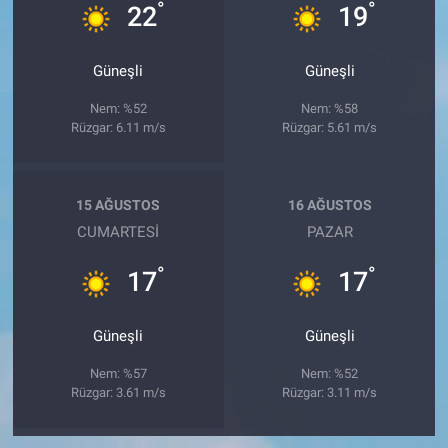
°
°
22
19
Güneşli
Güneşli
Nem: %52
Nem: %58
Rüzgar: 6.11 m/s
Rüzgar: 5.61 m/s
15 AĞUSTOS
16 AĞUSTOS
CUMARTESI
PAZAR
°
°
17
17
Güneşli
Güneşli
Nem: %57
Nem: %52
Rüzgar: 3.61 m/s
Rüzgar: 3.11 m/s