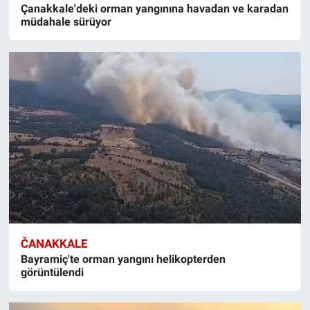
Çanakkale'deki orman yangınına havadan ve karadan
müdahale sürüyor
ČANAKKALE
Bayramiç'te orman yangını helikopterden
görüntülendi