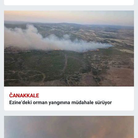
ČANAKKALE
Ezine'deki orman yangınına müdahale sürüyor