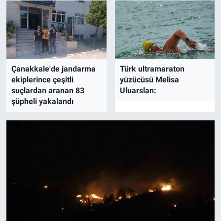
Çanakkale'de jandarma
Türk ultramaraton
ekiplerince çeşitli
yüzücüsü Melisa
suçlardan aranan 83
Uluarslan:
şüpheli yakalandı