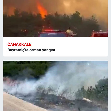
ČANAKKALE
Bayramiç'te orman yangını