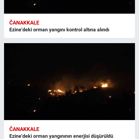
ČANAKKALE
Ezine'deki orman yangını kontrol altına alındı
ČANAKKALE
Ezine'deki orman yangınının enerjisi düşürüldü