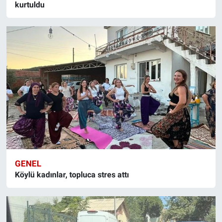
kurtuldu
GENEL
Köylü kadınlar, topluca stres attı