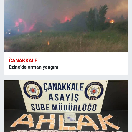
ČANAKKALE
Ezine'de orman yangını