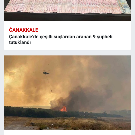
ČANAKKALE
Çanakkale'de çeşitli suçlardan aranan 9 şüpheli
tutuklandı