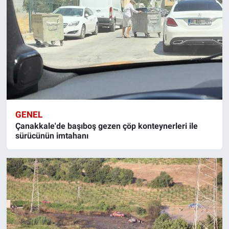
GENEL
Çanakkale'de başıboş gezen çöp konteynerleri ile
sürücünün imtahanı