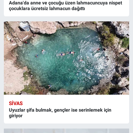
Adana'da anne ve çocuğu üzen lahmacuncuya nispet
çocuklara ücretsiz lahmacun dağıttı
SIVAS
Uyuzlar şifa bulmak, gençler ise serinlemek için
giriyor