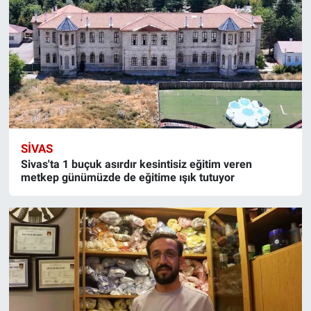
SIVAS
Sivas'ta 1 buçuk asırdır kesintisiz eğitim veren
metkep günümüzde de eğitime ışık tutuyor