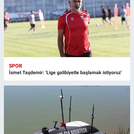
SPOR
İsmet Taşdemir: 'Lige galibiyetle başlamak istiyoruz'