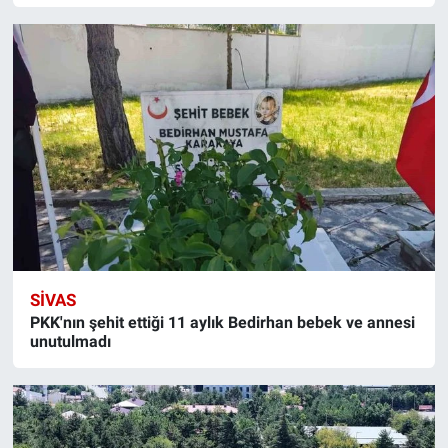
SIVAS
PKK'nın şehit ettiği 11 aylık Bedirhan bebek ve annesi
unutulmadı