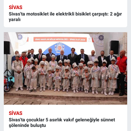
SIVAS
Sivas'ta motosiklet ile elektrikli bisiklet çarpıştı: 2 ağır
yaralı
SIVAS
Sivas'ta çocuklar 5 asırlık vakıf geleneğiyle sünnet
şöleninde buluştu