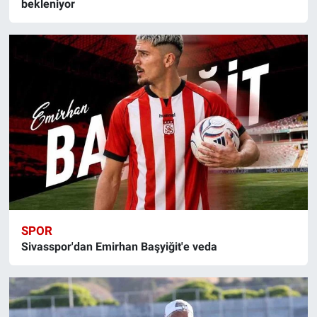
bekleniyor
SPOR
Sivasspor'dan Emirhan Başyiğit'e veda