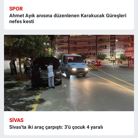
SPOR
Ahmet Ayık anısına düzenlenen Karakucak Güreşleri
nefes kesti
SIVAS
Sivas'ta iki araç çarpıştı: 3'ü çocuk 4 yaralı