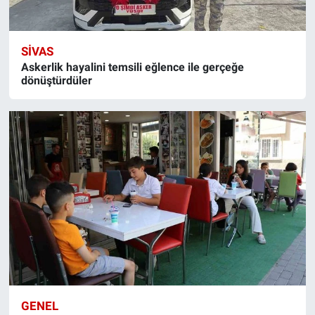
SIVAS
Askerlik hayalini temsili eğlence ile gerçeğe
dönüştürdüler
GENEL