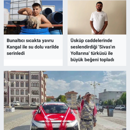
Bunaltıcı sıcakta yavru
Üsküp caddelerinde
Kangal ile su dolu varilde
seslendirdiği 'Sivas'ın
serinledi
Yollarına' türküsü ile
büyük beğeni topladı