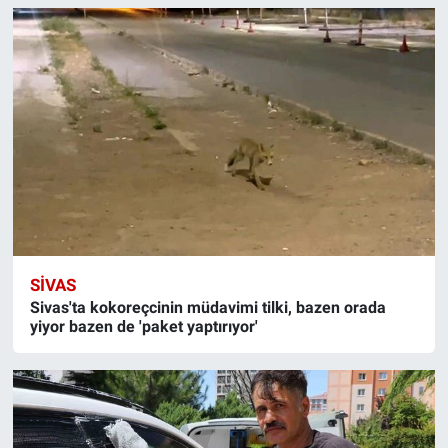
SIVAS
Sivas'ta kokoreçcinin müdavimi tilki, bazen orada
yiyor bazen de 'paket yaptırıyor'