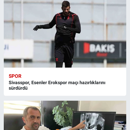
SPOR
Sivasspor, Esenler Erokspor maçı hazırlıklarını
sürdürdü