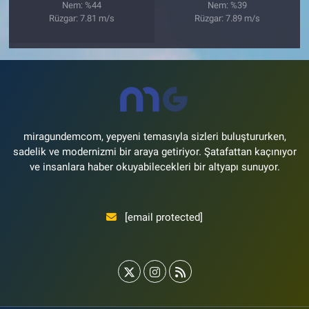
Nem: %44
Nem: %39
Rüzgar: 7.81 m/s
Rüzgar: 7.89 m/s
miragundemcom, yepyeni temasıyla sizleri buluştururken,
sadelik ve modernizmi bir araya getiriyor. Şatafattan kaçınıyor
ve insanlara haber okuyabilecekleri bir altyapı sunuyor.
[email protected]