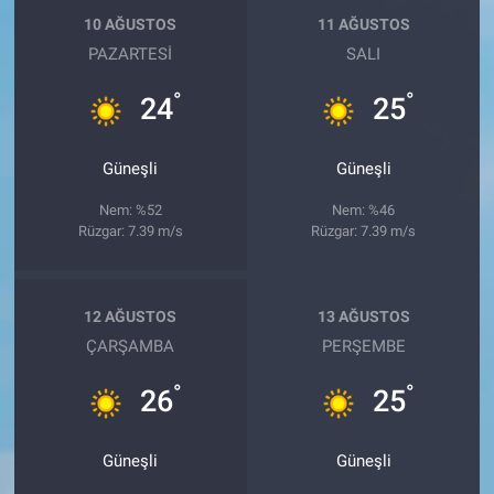
10 AĞUSTOS
11 AĞUSTOS
PAZARTESI
SALI
°
°
24
25
Güneşli
Güneşli
Nem: %52
Nem: %46
Rüzgar: 7.39 m/s
Rüzgar: 7.39 m/s
12 AĞUSTOS
13 AĞUSTOS
ÇARŞAMBA
PERŞEMBE
°
°
26
25
Güneşli
Güneşli