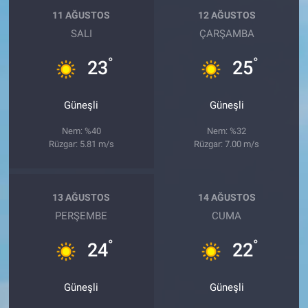
11 AĞUSTOS
12 AĞUSTOS
SALI
ÇARŞAMBA
°
°
23
25
Güneşli
Güneşli
Nem: %40
Nem: %32
Rüzgar: 5.81 m/s
Rüzgar: 7.00 m/s
13 AĞUSTOS
14 AĞUSTOS
PERŞEMBE
CUMA
°
°
24
22
Güneşli
Güneşli