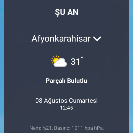
ŞU AN
Afyonkarahisar
°
31
Parçalı Bulutlu
08 Ağustos Cumartesi
12:45
Nem: %21, Basınç: 1011 hpa hPa,