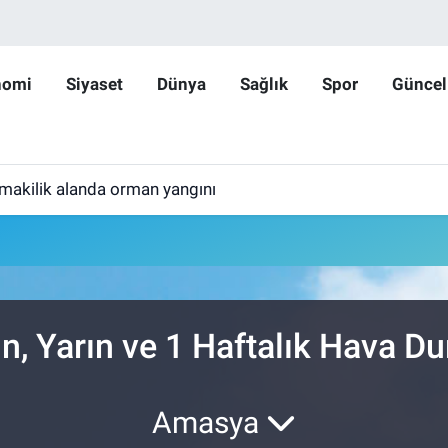
nomi
Siyaset
Dünya
Sağlık
Spor
Güncel
makilik alanda orman yangını
n, Yarın ve 1 Haftalık Hava D
Amasya