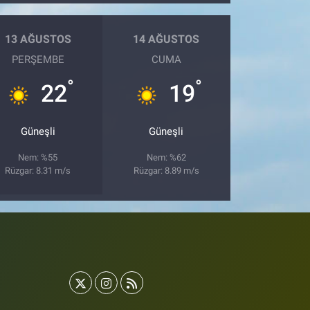
13 AĞUSTOS
14 AĞUSTOS
PERŞEMBE
CUMA
°
°
22
19
Güneşli
Güneşli
Nem: %55
Nem: %62
Rüzgar: 8.31 m/s
Rüzgar: 8.89 m/s