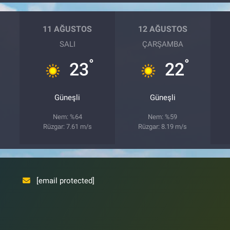
11 AĞUSTOS
12 AĞUSTOS
SALI
ÇARŞAMBA
°
°
23
22
Güneşli
Güneşli
Nem: %64
Nem: %59
Rüzgar: 7.61 m/s
Rüzgar: 8.19 m/s
[email protected]