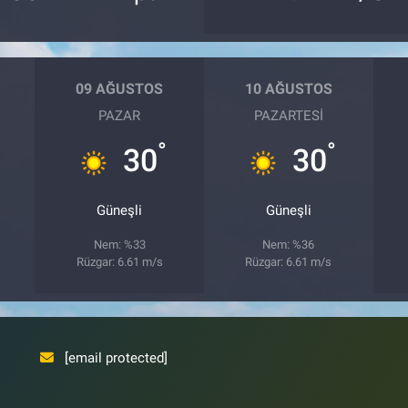
09 AĞUSTOS
10 AĞUSTOS
PAZAR
PAZARTESI
°
°
30
30
Güneşli
Güneşli
Nem: %33
Nem: %36
Rüzgar: 6.61 m/s
Rüzgar: 6.61 m/s
[email protected]