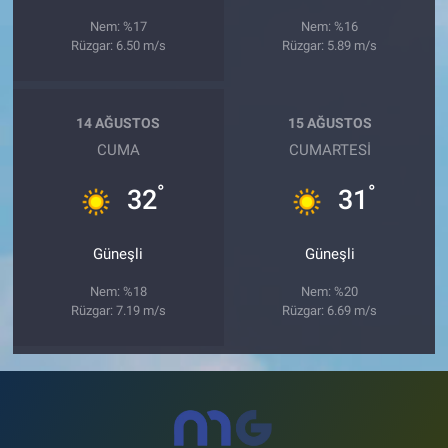
Nem: %17
Nem: %16
Rüzgar: 6.50 m/s
Rüzgar: 5.89 m/s
14 AĞUSTOS
15 AĞUSTOS
CUMA
CUMARTESI
°
°
32
31
Güneşli
Güneşli
Nem: %18
Nem: %20
Rüzgar: 7.19 m/s
Rüzgar: 6.69 m/s