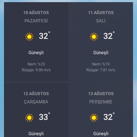
10 AĞUSTOS
11 AĞUSTOS
PAZARTESI
SALI
°
°
32
32
Güneşli
Güneşli
Nem: %23
Nem: %19
Rüzgar: 9.00 m/s
Rüzgar: 7.81 m/s
12 AĞUSTOS
13 AĞUSTOS
ÇARŞAMBA
PERŞEMBE
°
°
33
32
Güneşli
Güneşli