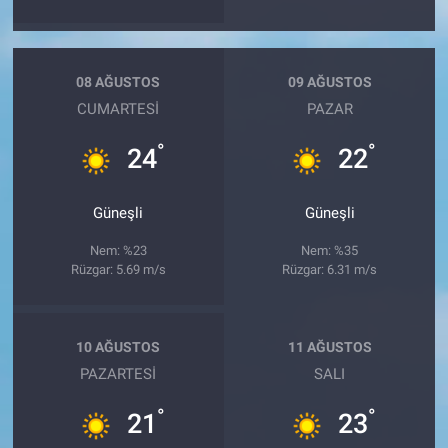
08 AĞUSTOS
09 AĞUSTOS
CUMARTESI
PAZAR
°
°
24
22
Güneşli
Güneşli
Nem: %23
Nem: %35
Rüzgar: 5.69 m/s
Rüzgar: 6.31 m/s
10 AĞUSTOS
11 AĞUSTOS
PAZARTESI
SALI
°
°
21
23