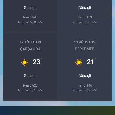
Güneşli
Güneşli
Nem: %44
Nem: %33
Rüzgar: 5.50 m/s
Rüzgar: 7.50 m/s
12 AĞUSTOS
13 AĞUSTOS
ÇARŞAMBA
PERŞEMBE
°
°
23
21
Güneşli
Güneşli
Nem: %27
Nem: %46
Rüzgar: 4.61 m/s
Rüzgar: 4.69 m/s