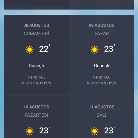
08 AĞUSTOS
09 AĞUSTOS
CUMARTESI
PAZAR
°
°
22
23
Güneşli
Güneşli
Nem: %63
Nem: %66
Rüzgar: 4.39 m/s
Rüzgar: 4.81 m/s
10 AĞUSTOS
11 AĞUSTOS
PAZARTESI
SALI
°
°
23
23