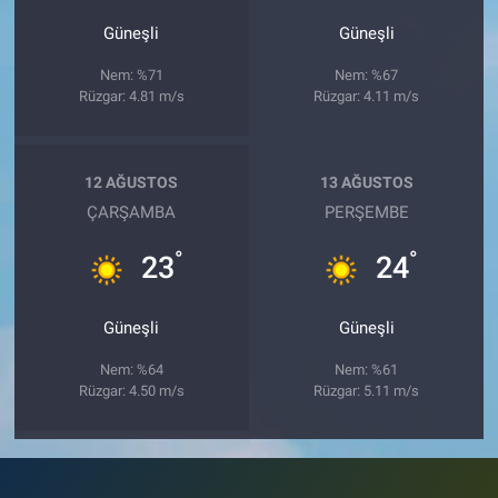
Güneşli
Güneşli
Nem: %71
Nem: %67
Rüzgar: 4.81 m/s
Rüzgar: 4.11 m/s
12 AĞUSTOS
13 AĞUSTOS
ÇARŞAMBA
PERŞEMBE
°
°
23
24
Güneşli
Güneşli
Nem: %64
Nem: %61
Rüzgar: 4.50 m/s
Rüzgar: 5.11 m/s