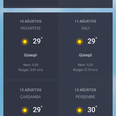
10 AĞUSTOS
11 AĞUSTOS
PAZARTESI
SALI
°
°
29
29
Güneşli
Güneşli
Nem: %29
Nem: %29
Rüzgar: 3.81 m/s
Rüzgar: 8.19 m/s
12 AĞUSTOS
13 AĞUSTOS
ÇARŞAMBA
PERŞEMBE
°
°
29
30