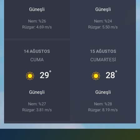
Güneşli
Güneşli
Nem: %26
Nem: %24
Rüzgar: 4.69 m/s
Rüzgar: 5.50 m/s
14 AĞUSTOS
15 AĞUSTOS
CUMA
CUMARTESI
°
°
29
28
Güneşli
Güneşli
Nem: %27
Nem: %28
Rüzgar: 3.81 m/s
Rüzgar: 8.19 m/s