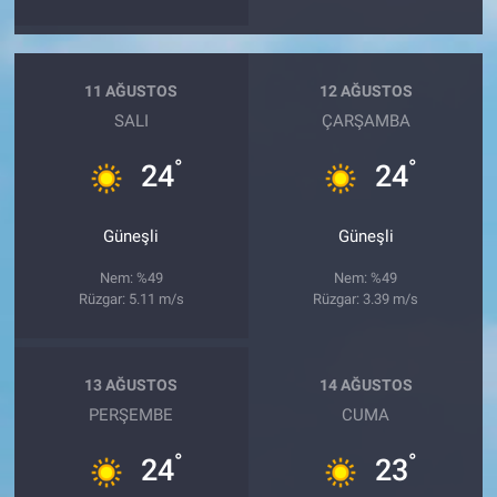
11 AĞUSTOS
12 AĞUSTOS
SALI
ÇARŞAMBA
°
°
24
24
Güneşli
Güneşli
Nem: %49
Nem: %49
Rüzgar: 5.11 m/s
Rüzgar: 3.39 m/s
13 AĞUSTOS
14 AĞUSTOS
PERŞEMBE
CUMA
°
°
24
23