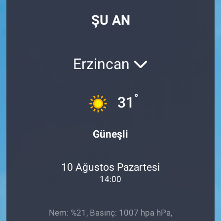
ŞU AN
Erzincan
°
31
Güneşli
10 Ağustos Pazartesi
14:00
Nem: %21, Basınç: 1007 hpa hPa,