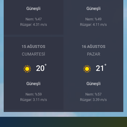
Güneşli
Güneşli
Nem: %47
Nem: %49
Rüzgar: 4.31 m/s
Rüzgar: 4.11 m/s
15 AĞUSTOS
16 AĞUSTOS
CUMARTESI
PAZAR
°
°
20
21
Güneşli
Güneşli
Nem: %59
Nem: %57
Rüzgar: 3.11 m/s
Rüzgar: 3.39 m/s