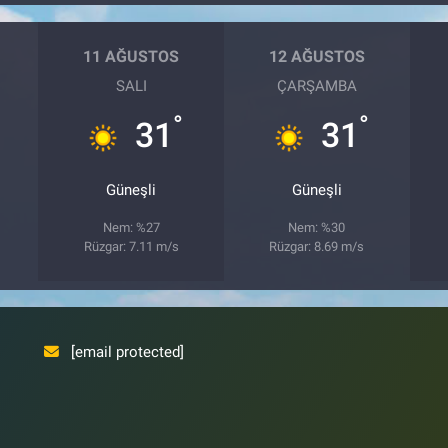
11 AĞUSTOS
12 AĞUSTOS
SALI
ÇARŞAMBA
°
°
31
31
Güneşli
Güneşli
Nem: %27
Nem: %30
Rüzgar: 7.11 m/s
Rüzgar: 8.69 m/s
[email protected]