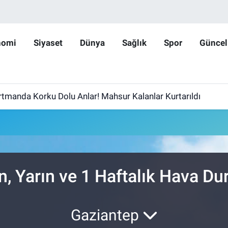
nomi
Siyaset
Dünya
Sağlık
Spor
Güncel
rtmanda Korku Dolu Anlar! Mahsur Kalanlar Kurtarıldı
, Yarın ve 1 Haftalık Hava D
Gaziantep