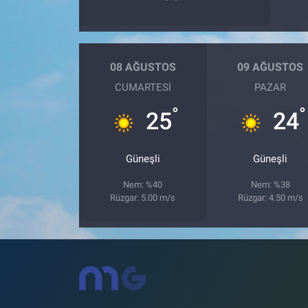
08 AĞUSTOS
09 AĞUSTOS
CUMARTESI
PAZAR
°
°
25
24
Güneşli
Güneşli
Nem: %40
Nem: %38
Rüzgar: 5.00 m/s
Rüzgar: 4.50 m/s