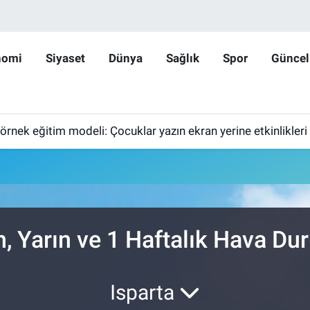
nomi
Siyaset
Dünya
Sağlık
Spor
Güncel
 örnek eğitim modeli: Çocuklar yazın ekran yerine etkinlikleri
, Yarın ve 1 Haftalık Hava D
Isparta