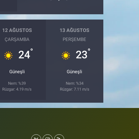
12 AĞUSTOS
13 AĞUSTOS
ÇARŞAMBA
PERŞEMBE
°
°
24
23
Güneşli
Güneşli
Nem: %39
Nem: %34
Rüzgar: 4.19 m/s
Rüzgar: 7.11 m/s