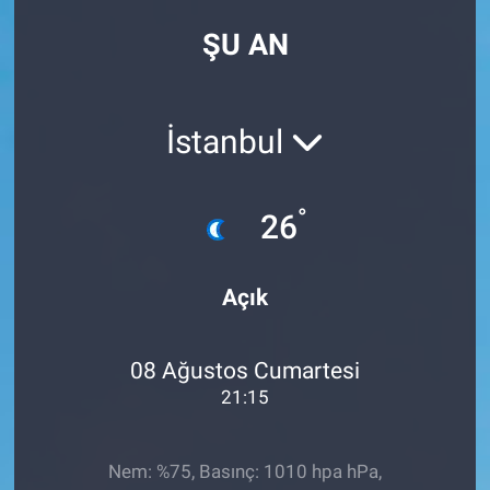
ŞU AN
İstanbul
°
26
Açık
08 Ağustos Cumartesi
21:15
Nem: %75, Basınç: 1010 hpa hPa,