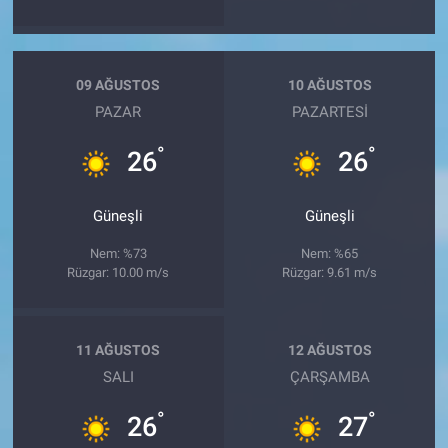
09 AĞUSTOS
10 AĞUSTOS
PAZAR
PAZARTESI
°
°
26
26
Güneşli
Güneşli
Nem: %73
Nem: %65
Rüzgar: 10.00 m/s
Rüzgar: 9.61 m/s
11 AĞUSTOS
12 AĞUSTOS
SALI
ÇARŞAMBA
°
°
26
27