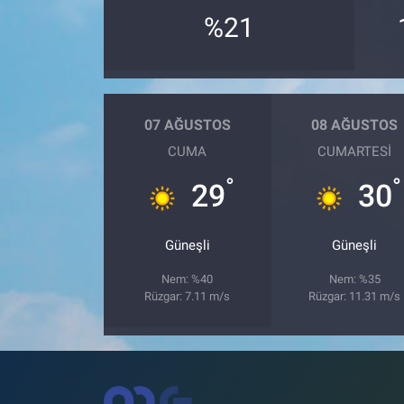
%21
07 AĞUSTOS
08 AĞUSTOS
CUMA
CUMARTESI
°
°
29
30
Güneşli
Güneşli
Nem: %40
Nem: %35
Rüzgar: 7.11 m/s
Rüzgar: 11.31 m/s