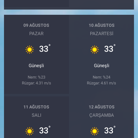
09 AĞUSTOS
10 AĞUSTOS
PAZAR
PAZARTESI
°
°
33
33
Güneşli
Güneşli
Nem: %23
Nem: %24
Rüzgar: 4.31 m/s
Rüzgar: 4.61 m/s
11 AĞUSTOS
12 AĞUSTOS
SALI
ÇARŞAMBA
°
°
33
33