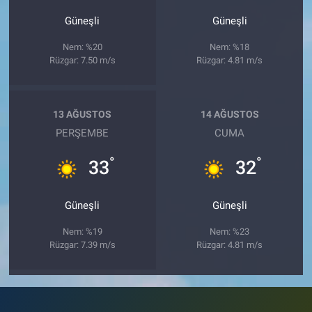
Güneşli
Güneşli
Nem: %20
Nem: %18
Rüzgar: 7.50 m/s
Rüzgar: 4.81 m/s
13 AĞUSTOS
14 AĞUSTOS
PERŞEMBE
CUMA
°
°
33
32
Güneşli
Güneşli
Nem: %19
Nem: %23
Rüzgar: 7.39 m/s
Rüzgar: 4.81 m/s