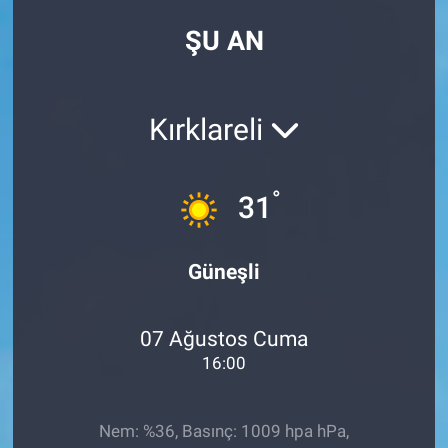
ŞU AN
Kırklareli
°
31
Güneşli
07 Ağustos Cuma
16:00
Nem: %36, Basınç: 1009 hpa hPa,