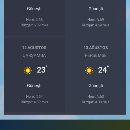
Güneşli
Güneşli
Nem: %66
Nem: %69
Rüzgar: 6.39 m/s
Rüzgar: 4.69 m/s
12 AĞUSTOS
13 AĞUSTOS
ÇARŞAMBA
PERŞEMBE
°
°
23
24
Güneşli
Güneşli
Nem: %64
Nem: %63
Rüzgar: 4.39 m/s
Rüzgar: 4.39 m/s