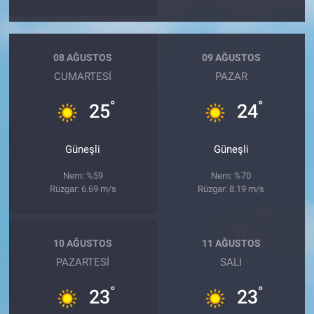
08 AĞUSTOS
09 AĞUSTOS
CUMARTESI
PAZAR
°
°
25
24
Güneşli
Güneşli
Nem: %59
Nem: %70
Rüzgar: 6.69 m/s
Rüzgar: 8.19 m/s
10 AĞUSTOS
11 AĞUSTOS
PAZARTESI
SALI
°
°
23
23