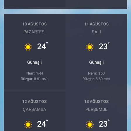
10 AĞUSTOS
11 AĞUSTOS
PAZARTESI
SALI
°
°
24
23
Güneşli
Güneşli
Nem: %44
Nem: %50
Rüzgar: 8.61 m/s
Rüzgar: 8.69 m/s
12 AĞUSTOS
13 AĞUSTOS
ÇARŞAMBA
PERŞEMBE
°
°
24
23