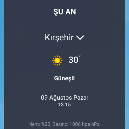
ŞU AN
Kırşehir
°
30
Güneşli
09 Ağustos Pazar
13:15
Nem: %30, Basınç: 1008 hpa hPa,