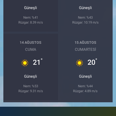
Güneşli
Güneşli
Nem: %41
Nem: %43
Rüzgar: 8.39 m/s
Rüzgar: 10.19 m/s
14 AĞUSTOS
15 AĞUSTOS
CUMA
CUMARTESI
°
°
21
20
Güneşli
Güneşli
Nem: %53
Nem: %44
Rüzgar: 9.31 m/s
Rüzgar: 4.89 m/s